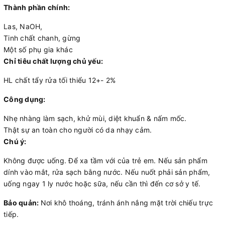
Thành phần chính:
Las, NaOH,
Tinh chất chanh, gừng
Một số phụ gia khác
Chỉ tiêu chất lượng chủ yếu:
HL chất tẩy rửa tối thiểu 12+- 2%
Công dụng:
Nhẹ nhàng làm sạch, khử mùi, diệt khuẩn & nấm mốc.
Thật sự an toàn cho người có da nhạy cảm.
Chú ý:
Không được uống. Để xa tầm với của trẻ em. Nếu sản phẩm
dính vào mắt, rửa sạch bằng nước. Nếu nuốt phải sản phẩm,
uống ngay 1 ly nước hoặc sữa, nếu cần thì đến cơ sở y tế.
Bảo quản:
Nơi khô thoáng, tránh ánh nắng mặt trời chiếu trực
tiếp.