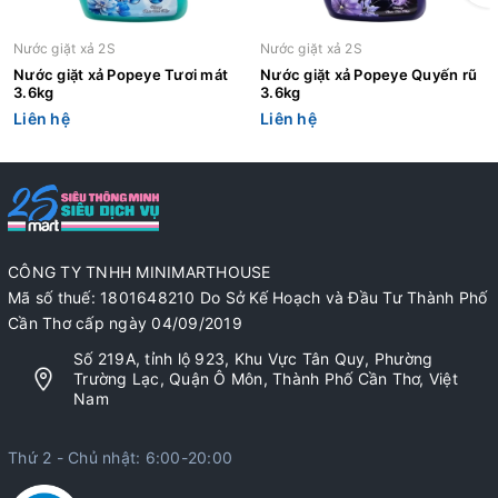
Nước giặt xả 2S
Nước giặt xả 2S
Nước giặt xả Popeye Tươi mát
Nước giặt xả Popeye Quyến rũ
3.6kg
3.6kg
Liên hệ
Liên hệ
CÔNG TY TNHH MINIMARTHOUSE
Mã số thuế: 1801648210 Do Sở Kế Hoạch và Đầu Tư Thành Phố
Cần Thơ cấp ngày 04/09/2019
Số 219A, tỉnh lộ 923, Khu Vực Tân Quy, Phường
Trường Lạc, Quận Ô Môn, Thành Phố Cần Thơ, Việt
Nam
Thứ 2 - Chủ nhật: 6:00-20:00