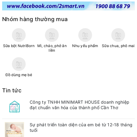
Nhóm hàng thường mua
Sữa bột NutriBorn
Mì, cháo, phở ăn
Nhu yếu phẩm
Sữa chua, phô mai
liền
Đồ dùng mẹ bé
Tin tức
Công ty TNHH MINIMART HOUSE doanh nghiệp
đạt chuẩn văn hóa của thành phố Cần Thơ
Sự phát triển toàn diện của em bé từ 12-18 tháng
tuổi