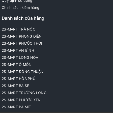
Quy định sử dụng
Chính sách kiểm hàng
Danh sách cửa hàng
2S-MART TRÀ NÓC
2S-MART PHONG ĐIỀN
2S-MART PHƯỚC THỚI
2S-MART AN BÌNH
2S-MART LONG HÒA
2S-MART Ô MÔN
2S-MART ĐÔNG THUẬN
2S-MART HÒA PHÚ
2S-MART BA SE
2S-MART TRƯỜNG LONG
2S-MART PHƯỚC YÊN
2S-MART BA MÍT