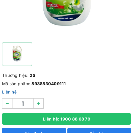
Thương hiệu:
2S
Mã sản phẩm:
8938530409111
Liên hệ
–
+
Liên hệ: 1900 88 68 79