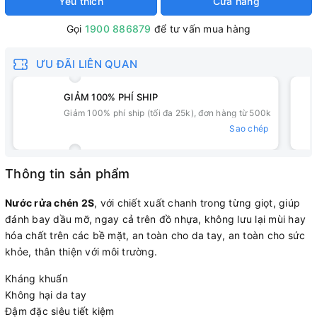
Yêu thích
Cửa hàng
Gọi
1900 886879
để tư vấn mua hàng
ƯU ĐÃI LIÊN QUAN
GIẢM 100% PHÍ SHIP
Giảm 100% phí ship (tối đa 25k), đơn hàng từ 500k
Sao chép
Thông tin sản phẩm
Nước rửa chén 2S
, với chiết xuất chanh trong từng giọt, giúp
đánh bay dầu mỡ, ngay cả trên đồ nhựa, không lưu lại mùi hay
hóa chất trên các bề mặt, an toàn cho da tay, an toàn cho sức
khỏe, thân thiện với môi trường.
Kháng khuẩn
Không hại da tay
Đậm đặc siêu tiết kiệm