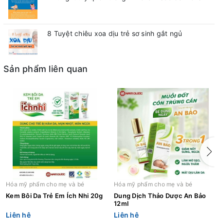
8 Tuyệt chiêu xoa dịu trẻ sơ sinh gắt ngủ
Sản phẩm liên quan
Hóa mỹ phẩm cho mẹ và bé
Hóa mỹ phẩm cho mẹ và bé
Kem Bôi Da Trẻ Em Ích Nhi 20g
Dung Dịch Thảo Dược An Bảo
12ml
Liên hệ
Liên hệ