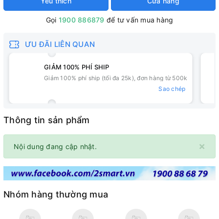
Yêu thích
Cửa hàng
Gọi
1900 886879
để tư vấn mua hàng
ƯU ĐÃI LIÊN QUAN
GIẢM 100% PHÍ SHIP
Giảm 100% phí ship (tối đa 25k), đơn hàng từ 500k
Sao chép
Thông tin sản phẩm
×
Nội dung đang cập nhật.
Nhóm hàng thường mua