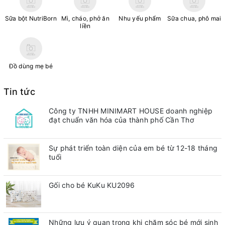
Sữa bột NutriBorn
Mì, cháo, phở ăn
Nhu yếu phẩm
Sữa chua, phô mai
liền
Đồ dùng mẹ bé
Tin tức
Công ty TNHH MINIMART HOUSE doanh nghiệp
đạt chuẩn văn hóa của thành phố Cần Thơ
Sự phát triển toàn diện của em bé từ 12-18 tháng
tuổi
Gối cho bé KuKu KU2096
Những lưu ý quan trong khi chăm sóc bé mới sinh