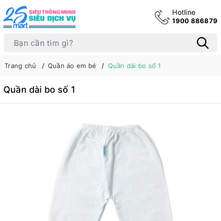
Hotline
1900 886879
Trang chủ
Quần áo em bé
Quần dài bo số 1
Quần dài bo số 1