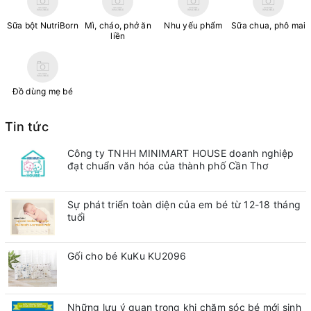
Sữa bột NutriBorn
Mì, cháo, phở ăn
Nhu yếu phẩm
Sữa chua, phô mai
liền
Đồ dùng mẹ bé
Tin tức
Công ty TNHH MINIMART HOUSE doanh nghiệp
đạt chuẩn văn hóa của thành phố Cần Thơ
Sự phát triển toàn diện của em bé từ 12-18 tháng
tuổi
Gối cho bé KuKu KU2096
Những lưu ý quan trong khi chăm sóc bé mới sinh