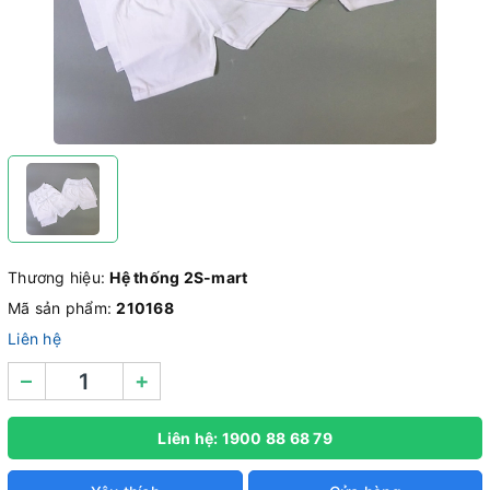
Thương hiệu:
Hệ thống 2S-mart
Mã sản phẩm:
210168
Liên hệ
–
+
Liên hệ: 1900 88 68 79