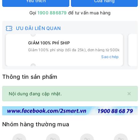
Yêu thích
Cửa hàng
Gọi
1900 886879
để tư vấn mua hàng
ƯU ĐÃI LIÊN QUAN
GIẢM 100% PHÍ SHIP
Giảm 100% phí ship (tối đa 25k), đơn hàng từ 500k
Sao chép
Thông tin sản phẩm
×
Nội dung đang cập nhật.
Nhóm hàng thường mua