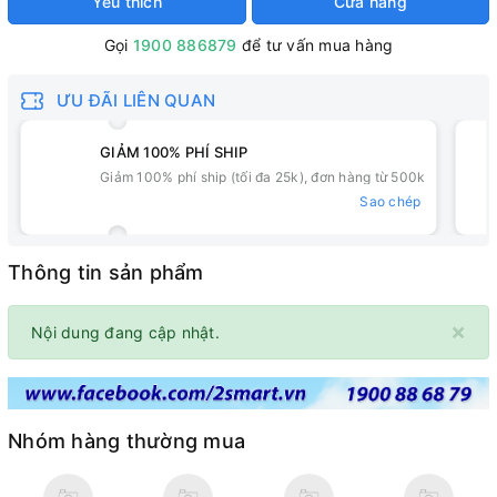
Yêu thích
Cửa hàng
Gọi
1900 886879
để tư vấn mua hàng
ƯU ĐÃI LIÊN QUAN
GIẢM 100% PHÍ SHIP
Giảm 100% phí ship (tối đa 25k), đơn hàng từ 500k
Sao chép
Thông tin sản phẩm
×
Nội dung đang cập nhật.
Nhóm hàng thường mua