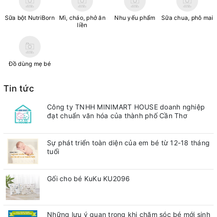
Sữa bột NutriBorn
Mì, cháo, phở ăn
Nhu yếu phẩm
Sữa chua, phô mai
liền
Đồ dùng mẹ bé
Tin tức
Công ty TNHH MINIMART HOUSE doanh nghiệp
đạt chuẩn văn hóa của thành phố Cần Thơ
Sự phát triển toàn diện của em bé từ 12-18 tháng
tuổi
Gối cho bé KuKu KU2096
Những lưu ý quan trong khi chăm sóc bé mới sinh