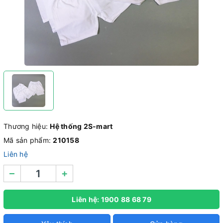
Thương hiệu:
Hệ thống 2S-mart
Mã sản phẩm:
210158
Liên hệ
–
+
Liên hệ: 1900 88 68 79