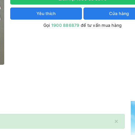
Yêu thích
Cửa hàng
Gọi
1900 886879
để tư vấn mua hàng
×