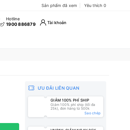
Sản phẩm đã xem
Yêu thích
0
Hotline
Tài khoản
1900 886879
ƯU ĐÃI LIÊN QUAN
GIẢM 100% PHÍ SHIP
Giảm 100% phí ship (tối đa
25k), đơn hàng từ 500k
Sao chép