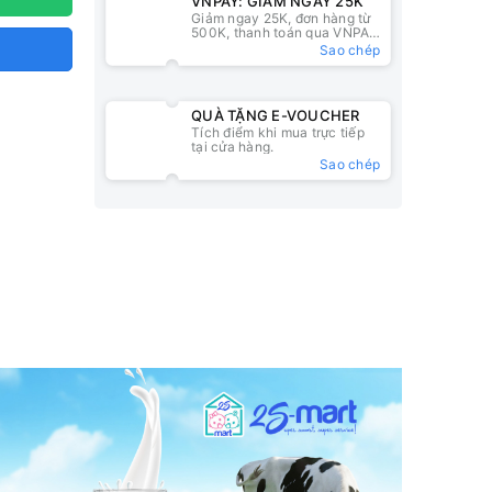
VNPAY: GIẢM NGAY 25K
Giảm ngay 25K, đơn hàng từ
500K, thanh toán qua VNPAY
QR
Sao chép
QUÀ TẶNG E-VOUCHER
Tích điểm khi mua trực tiếp
tại cửa hàng.
Sao chép