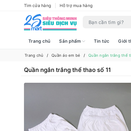
Tìm cửa hàng
Hỗ trợ mua hàng
Trang chủ
Sản phẩm
Tin tức
Giới t
Trang chủ
Quần áo em bé
Quần ngắn trắng thể t
Quần ngắn trắng thể thao số 11