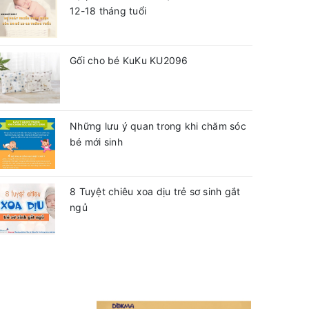
12-18 tháng tuổi
Gối cho bé KuKu KU2096
Những lưu ý quan trong khi chăm sóc
bé mới sinh
8 Tuyệt chiêu xoa dịu trẻ sơ sinh gắt
ngủ