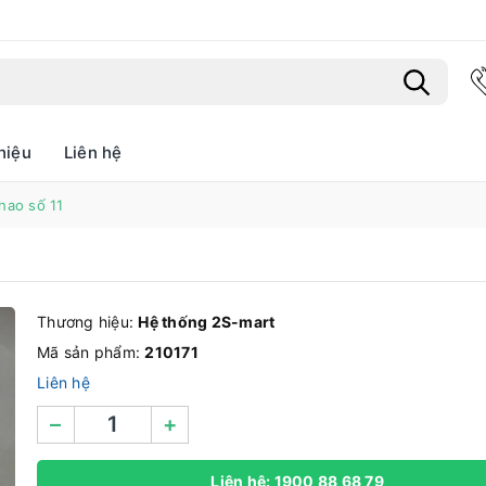
hiệu
Liên hệ
Bạn chưa xem sản phẩm nào
hao số 11
Thương hiệu:
Hệ thống 2S-mart
Mã sản phẩm:
210171
Liên hệ
–
+
Liên hệ: 1900 88 68 79