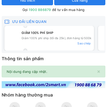
Yêu thích
Cửa hàng
Gọi
1900 886879
để tư vấn mua hàng
ƯU ĐÃI LIÊN QUAN
GIẢM 100% PHÍ SHIP
Giảm 100% phí ship (tối đa 25k), đơn hàng từ 500k
Sao chép
Thông tin sản phẩm
×
Nội dung đang cập nhật.
Nhóm hàng thường mua