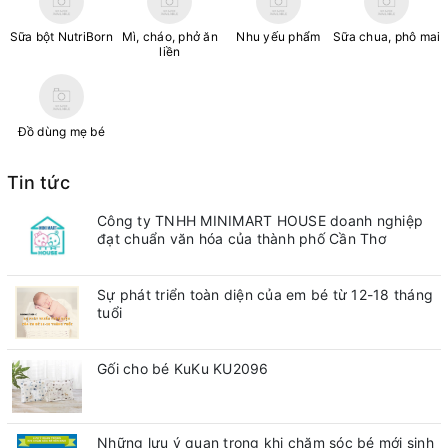
Sữa bột NutriBorn
Mì, cháo, phở ăn
Nhu yếu phẩm
Sữa chua, phô mai
liền
Đồ dùng mẹ bé
Tin tức
Công ty TNHH MINIMART HOUSE doanh nghiệp
đạt chuẩn văn hóa của thành phố Cần Thơ
Sự phát triển toàn diện của em bé từ 12-18 tháng
tuổi
Gối cho bé KuKu KU2096
Những lưu ý quan trong khi chăm sóc bé mới sinh