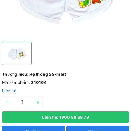
Thương hiệu:
Hệ thống 2S-mart
Mã sản phẩm:
210164
Liên hệ
–
+
Liên hệ: 1900 88 68 79