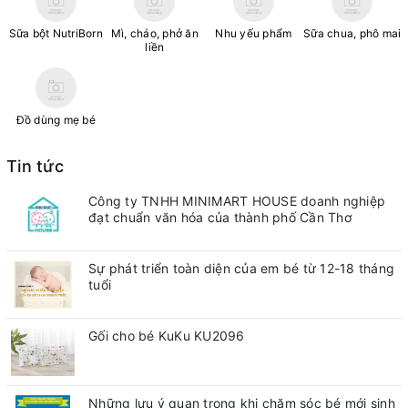
Sữa bột NutriBorn
Mì, cháo, phở ăn
Nhu yếu phẩm
Sữa chua, phô mai
liền
Đồ dùng mẹ bé
Tin tức
Công ty TNHH MINIMART HOUSE doanh nghiệp
đạt chuẩn văn hóa của thành phố Cần Thơ
Sự phát triển toàn diện của em bé từ 12-18 tháng
tuổi
Gối cho bé KuKu KU2096
Những lưu ý quan trong khi chăm sóc bé mới sinh