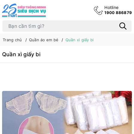
Hotline
1900 886879
Trang chủ
Quần áo em bé
Quần xì giấy bi
Quần xì giấy bi