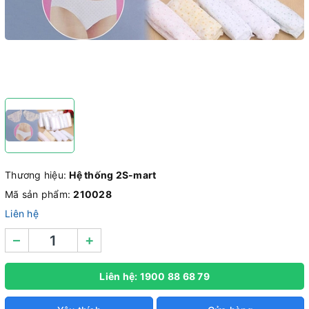
Thương hiệu:
Hệ thống 2S-mart
Mã sản phẩm:
210028
Liên hệ
–
+
Liên hệ: 1900 88 68 79