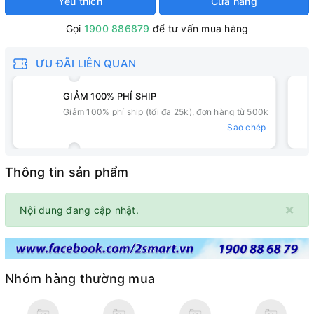
Yêu thích
Cửa hàng
Gọi
1900 886879
để tư vấn mua hàng
ƯU ĐÃI LIÊN QUAN
GIẢM 100% PHÍ SHIP
Giảm 100% phí ship (tối đa 25k), đơn hàng từ 500k
Sao chép
Thông tin sản phẩm
×
Nội dung đang cập nhật.
Nhóm hàng thường mua