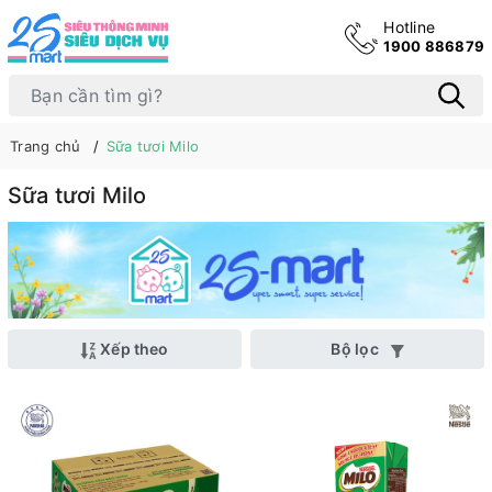
Hotline
1900 886879
Trang chủ
Sữa tươi Milo
Sữa tươi Milo
Xếp theo
Bộ lọc