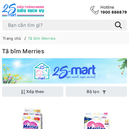
Hotline
1900 886879
Trang chủ
Tã bĩm Merries
Tã bĩm Merries
Xếp theo
Bộ lọc