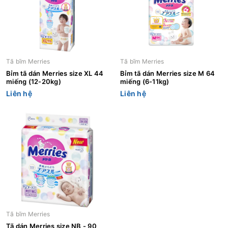
Tã bĩm Merries
Tã bĩm Merries
Bỉm tã dán Merries size XL 44
Bỉm tã dán Merries size M 64
miếng (12-20kg)
miếng (6-11kg)
Liên hệ
Liên hệ
Tã bĩm Merries
Tã dán Merries size NB - 90