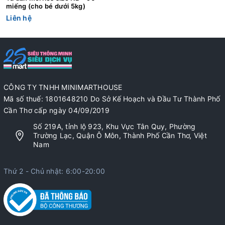
miếng (cho bé dưới 5kg)
Liên hệ
CÔNG TY TNHH MINIMARTHOUSE
Mã số thuế: 1801648210 Do Sở Kế Hoạch và Đầu Tư Thành Phố
Cần Thơ cấp ngày 04/09/2019
Số 219A, tỉnh lộ 923, Khu Vực Tân Quy, Phường
Trường Lạc, Quận Ô Môn, Thành Phố Cần Thơ, Việt
Nam
Thứ 2 - Chủ nhật: 6:00-20:00