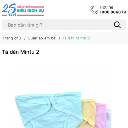
Hotline
1900 886879
Trang chủ
Quần áo em bé
Tã dán Mintu 2
Tã dán Mintu 2