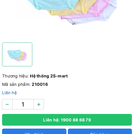
Thương hiệu:
Hệ thống 2S-mart
Mã sản phẩm:
210016
Liên hệ
–
+
Liên hệ: 1900 88 68 79