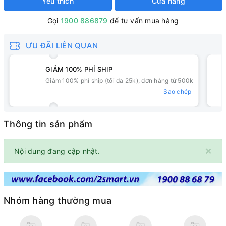
Yêu thích
Cửa hàng
Gọi
1900 886879
để tư vấn mua hàng
ƯU ĐÃI LIÊN QUAN
GIẢM 100% PHÍ SHIP
Giảm 100% phí ship (tối đa 25k), đơn hàng từ 500k
Sao chép
Thông tin sản phẩm
×
Nội dung đang cập nhật.
Nhóm hàng thường mua