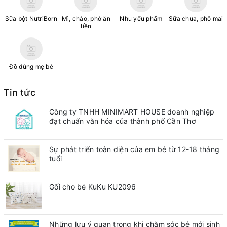
Sữa bột NutriBorn
Mì, cháo, phở ăn
Nhu yếu phẩm
Sữa chua, phô mai
liền
Đồ dùng mẹ bé
Tin tức
Công ty TNHH MINIMART HOUSE doanh nghiệp
đạt chuẩn văn hóa của thành phố Cần Thơ
Sự phát triển toàn diện của em bé từ 12-18 tháng
tuổi
Gối cho bé KuKu KU2096
Những lưu ý quan trong khi chăm sóc bé mới sinh