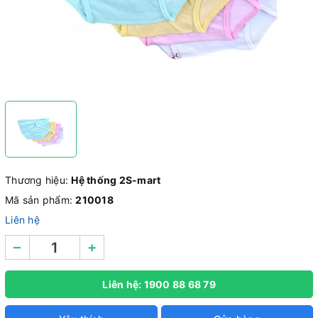
Thương hiệu:
Hệ thống 2S-mart
Mã sản phẩm:
210018
Liên hệ
–
+
Liên hệ: 1900 88 68 79