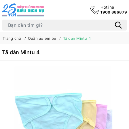
Hotline
1900 886879
Trang chủ
Quần áo em bé
Tã dán Mintu 4
Tã dán Mintu 4