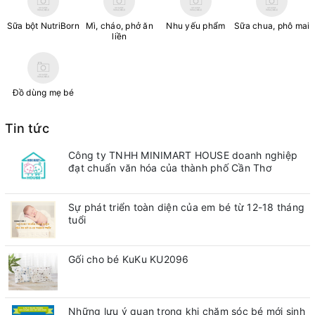
Sữa bột NutriBorn
Mì, cháo, phở ăn
Nhu yếu phẩm
Sữa chua, phô mai
liền
Đồ dùng mẹ bé
Tin tức
Công ty TNHH MINIMART HOUSE doanh nghiệp
đạt chuẩn văn hóa của thành phố Cần Thơ
Sự phát triển toàn diện của em bé từ 12-18 tháng
tuổi
Gối cho bé KuKu KU2096
Những lưu ý quan trong khi chăm sóc bé mới sinh