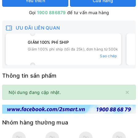
Yêu thích
Cửa hàng
Gọi
1900 886879
để tư vấn mua hàng
ƯU ĐÃI LIÊN QUAN
GIẢM 100% PHÍ SHIP
Giảm 100% phí ship (tối đa 25k), đơn hàng từ 500k
Sao chép
Thông tin sản phẩm
×
Nội dung đang cập nhật.
Nhóm hàng thường mua