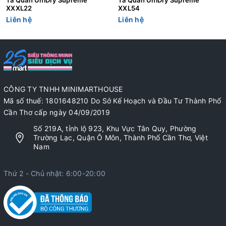
XXXL22
XXL54
Liên hệ
Liên hệ
CÔNG TY TNHH MINIMARTHOUSE
Mã số thuế: 1801648210 Do Sở Kế Hoạch và Đầu Tư Thành Phố
Cần Thơ cấp ngày 04/09/2019
Số 219A, tỉnh lộ 923, Khu Vực Tân Quy, Phường
Trường Lạc, Quận Ô Môn, Thành Phố Cần Thơ, Việt
Nam
Thứ 2 - Chủ nhật: 6:00-20:00