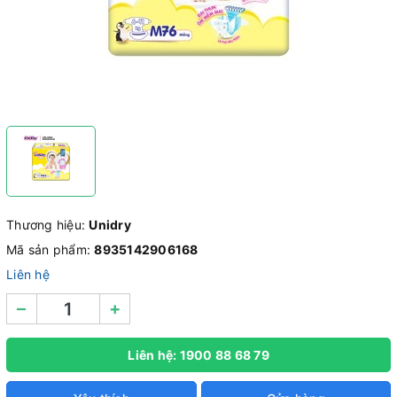
Thương hiệu:
Unidry
Mã sản phẩm:
8935142906168
Liên hệ
–
+
Liên hệ: 1900 88 68 79