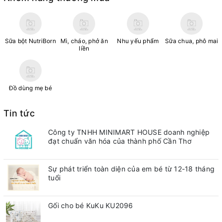
Sữa bột NutriBorn
Mì, cháo, phở ăn
Nhu yếu phẩm
Sữa chua, phô mai
liền
Đồ dùng mẹ bé
Tin tức
Công ty TNHH MINIMART HOUSE doanh nghiệp
đạt chuẩn văn hóa của thành phố Cần Thơ
Sự phát triển toàn diện của em bé từ 12-18 tháng
tuổi
Gối cho bé KuKu KU2096