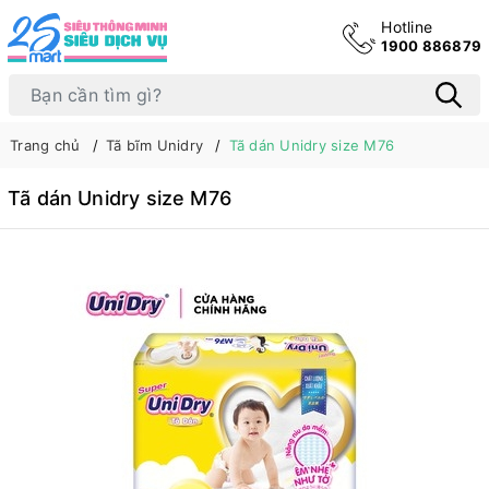
Hotline
1900 886879
Trang chủ
Tã bĩm Unidry
Tã dán Unidry size M76
Tã dán Unidry size M76