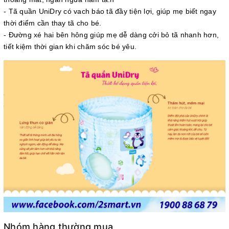
- Tã quần UniDry có vach báo tã đầy tiện lợi, giúp mẹ biết ngay
thời điểm cần thay tã cho bé.
- Đường xé hai bên hông giúp mẹ dễ dàng cởi bỏ tã nhanh hơn,
tiết kiệm thời gian khi chăm sóc bé yêu.
Nhóm hàng thường mua