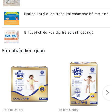
Những lưu ý quan trong khi chăm sóc bé mới sinh
8 Tuyệt chiêu xoa dịu trẻ sơ sinh gắt ngủ
Sản phẩm liên quan
Tã bĩm Unidry
Tã bĩm Unidry