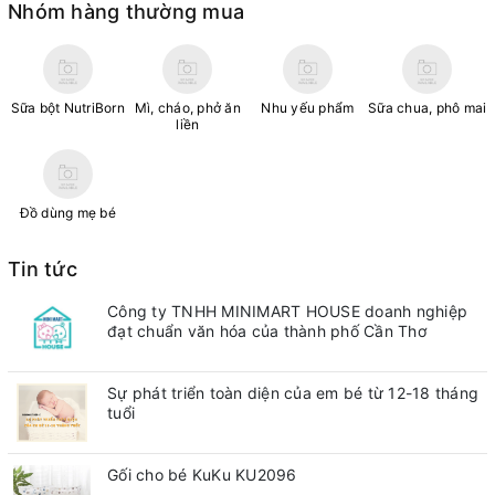
Nhóm hàng thường mua
Sữa bột NutriBorn
Mì, cháo, phở ăn
Nhu yếu phẩm
Sữa chua, phô mai
liền
Đồ dùng mẹ bé
Tin tức
Công ty TNHH MINIMART HOUSE doanh nghiệp
đạt chuẩn văn hóa của thành phố Cần Thơ
Sự phát triển toàn diện của em bé từ 12-18 tháng
tuổi
Gối cho bé KuKu KU2096