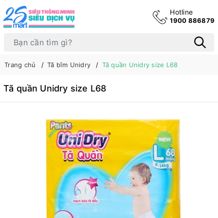
Hotline
1900 886879
Trang chủ
Tã bĩm Unidry
Tã quần Unidry size L68
Tã quần Unidry size L68