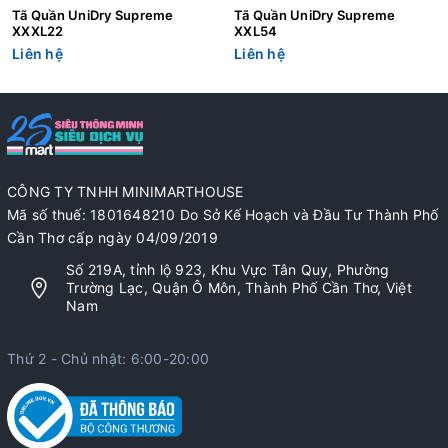
Tã Quần UniDry Supreme
Tã Quần UniDry Supreme
XXXL22
XXL54
Liên hệ
Liên hệ
CÔNG TY TNHH MINIMARTHOUSE
Mã số thuế: 1801648210 Do Sở Kế Hoạch và Đầu Tư Thành Phố
Cần Thơ cấp ngày 04/09/2019
Số 219A, tỉnh lộ 923, Khu Vực Tân Quy, Phường
Trường Lạc, Quận Ô Môn, Thành Phố Cần Thơ, Việt
Nam
Thứ 2 - Chủ nhật: 6:00-20:00