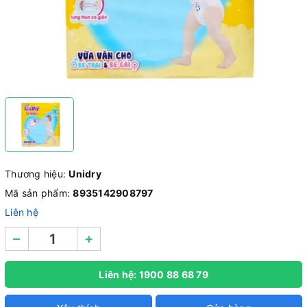
Thương hiệu:
Unidry
Mã sản phẩm:
8935142908797
Liên hệ
–
+
Liên hệ: 1900 88 68 79