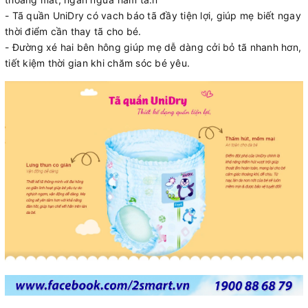
- Tã quần UniDry có vach báo tã đầy tiện lợi, giúp mẹ biết ngay
thời điểm cần thay tã cho bé.
- Đường xé hai bên hông giúp mẹ dễ dàng cởi bỏ tã nhanh hơn,
tiết kiệm thời gian khi chăm sóc bé yêu.