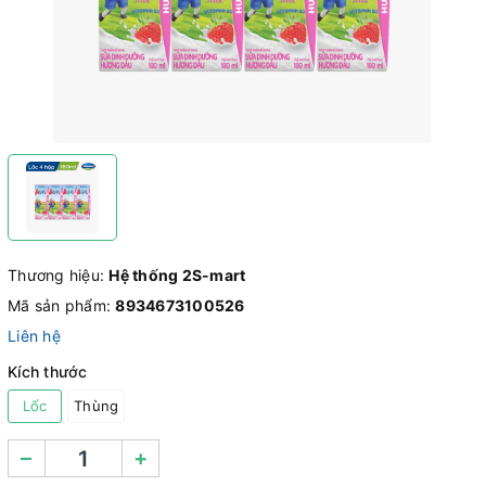
Thương hiệu:
Hệ thống 2S-mart
Mã sản phẩm:
8934673100526
Liên hệ
Kích thước
Lốc
Thùng
–
+