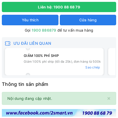
Liên hệ: 1900 88 68 79
Yêu thích
Cửa hàng
Gọi
1900 886879
để tư vấn mua hàng
ƯU ĐÃI LIÊN QUAN
GIẢM 100% PHÍ SHIP
Giảm 100% phí ship (tối đa 25k), đơn hàng từ 500k
Sao chép
Thông tin sản phẩm
×
Nội dung đang cập nhật.