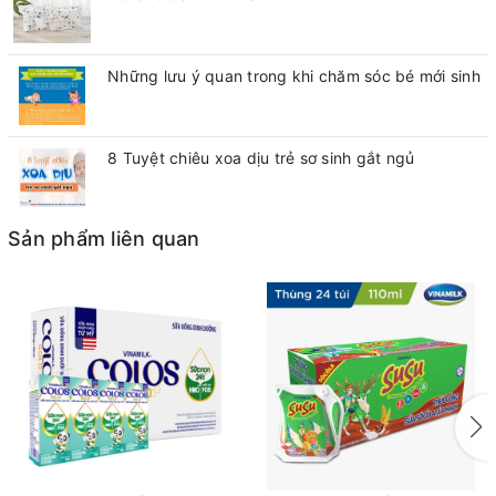
Những lưu ý quan trong khi chăm sóc bé mới sinh
8 Tuyệt chiêu xoa dịu trẻ sơ sinh gắt ngủ
Sản phẩm liên quan