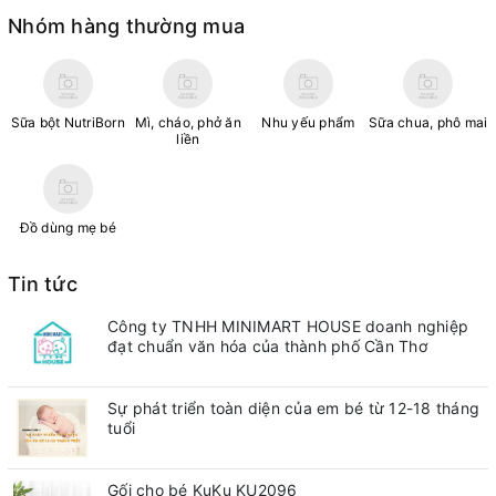
Nhóm hàng thường mua
Sữa bột NutriBorn
Mì, cháo, phở ăn
Nhu yếu phẩm
Sữa chua, phô mai
liền
Đồ dùng mẹ bé
Tin tức
Công ty TNHH MINIMART HOUSE doanh nghiệp
đạt chuẩn văn hóa của thành phố Cần Thơ
Sự phát triển toàn diện của em bé từ 12-18 tháng
tuổi
Gối cho bé KuKu KU2096