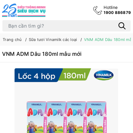
Hotline
1900 886879
Trang chủ
Sữa tươi Vinamilk các loại
VNM ADM Dâu 180ml mẫu
VNM ADM Dâu 180ml mẫu mới