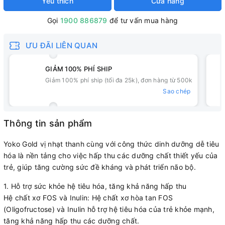
Yêu thích
Cửa hàng
Gọi
1900 886879
để tư vấn mua hàng
ƯU ĐÃI LIÊN QUAN
GIẢM 100% PHÍ SHIP
Giảm 100% phí ship (tối đa 25k), đơn hàng từ 500k
Sao chép
Thông tin sản phẩm
Yoko Gold vị nhạt thanh cùng với công thức dinh dưỡng dễ tiêu
hóa là nền tảng cho việc hấp thu các dưỡng chất thiết yếu của
trẻ, giúp tăng cường sức đề kháng và phát triển não bộ.
1. Hỗ trợ sức khỏe hệ tiêu hóa, tăng khả năng hấp thu
Hệ chất xơ FOS và Inulin: Hệ chất xơ hòa tan FOS
(Oligofructose) và Inulin hỗ trợ hệ tiêu hóa của trẻ khỏe mạnh,
tăng khả năng hấp thu các dưỡng chất.