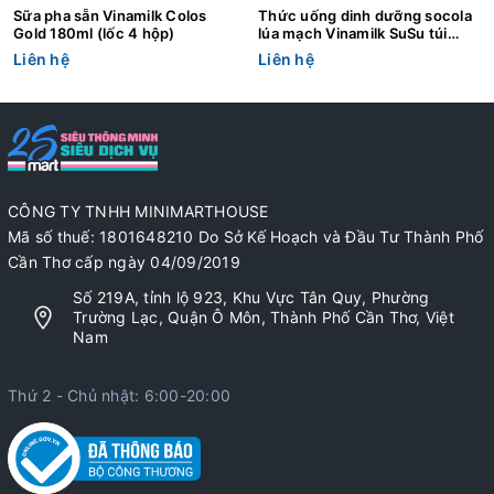
Sữa pha sẵn Vinamilk Colos
Thức uống dinh dưỡng socola
Gold 180ml (lốc 4 hộp)
lúa mạch Vinamilk SuSu túi
110ml
Liên hệ
Liên hệ
CÔNG TY TNHH MINIMARTHOUSE
Mã số thuế: 1801648210 Do Sở Kế Hoạch và Đầu Tư Thành Phố
Cần Thơ cấp ngày 04/09/2019
Số 219A, tỉnh lộ 923, Khu Vực Tân Quy, Phường
Trường Lạc, Quận Ô Môn, Thành Phố Cần Thơ, Việt
Nam
Thứ 2 - Chủ nhật: 6:00-20:00