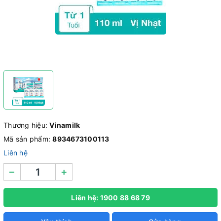
Thương hiệu:
Vinamilk
Mã sản phẩm:
8934673100113
Liên hệ
–
+
Liên hệ: 1900 88 68 79