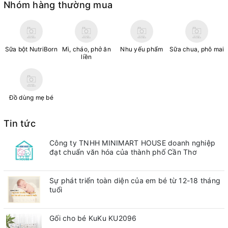
Nhóm hàng thường mua
Sữa bột NutriBorn
Mì, cháo, phở ăn
Nhu yếu phẩm
Sữa chua, phô mai
liền
Đồ dùng mẹ bé
Tin tức
Công ty TNHH MINIMART HOUSE doanh nghiệp
đạt chuẩn văn hóa của thành phố Cần Thơ
Sự phát triển toàn diện của em bé từ 12-18 tháng
tuổi
Gối cho bé KuKu KU2096