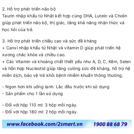
2. Hỗ trợ phát triển não bộ
Taurin nhập khẩu từ Nhật kết hợp cùng DHA, Lutein và Cholin
giúp phát triển não bộ, thị giác, tăng khả năng nhận thức và
học hỏi của trẻ.
3. Hỗ trợ phát triển chiều cao và sức đề kháng
+ Canxi nhập khẩu từ Nhật và vitamin D giúp phát triển hệ
xương chắc khỏe và chiều cao.
+ Các Vitamin và khoáng chất thiết yếu như A, D, C, Kẽm, Selen
và hỗn hợp Nucleotid giúp tăng cường sức đề kháng, hỗ trợ hệ
miễn dịch, bảo vệ trẻ khỏi bệnh nhiễm khuẩn thông thường.
- Ngon hơn khi uống lạnh. Lắc đều trước khi sử dụng
- Sản phẩm cho 1 lần sử dụng
- Đối với hộp 110 ml: 3 hộp mỗi ngày.
- Đối với hộp 180 ml: 2 hộp mỗi ngày.