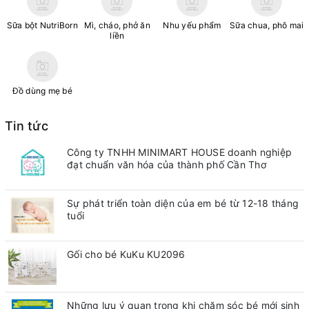
Sữa bột NutriBorn
Mì, cháo, phở ăn
Nhu yếu phẩm
Sữa chua, phô mai
liền
Đồ dùng mẹ bé
Tin tức
Công ty TNHH MINIMART HOUSE doanh nghiệp
đạt chuẩn văn hóa của thành phố Cần Thơ
Sự phát triển toàn diện của em bé từ 12-18 tháng
tuổi
Gối cho bé KuKu KU2096
Những lưu ý quan trong khi chăm sóc bé mới sinh