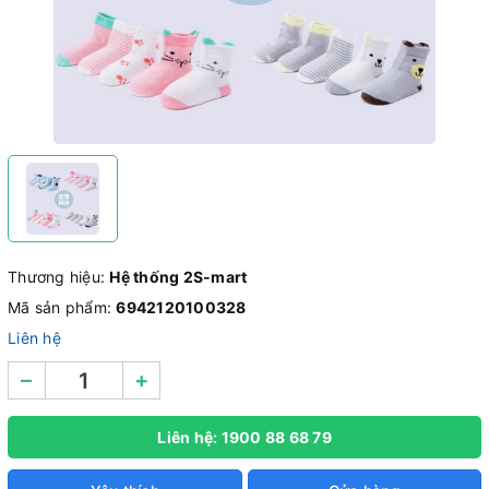
Thương hiệu:
Hệ thống 2S-mart
Mã sản phẩm:
6942120100328
Liên hệ
–
+
Liên hệ: 1900 88 68 79