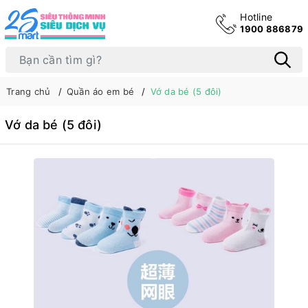
Hotline
1900 886879
Trang chủ
Quần áo em bé
Vớ da bé (5 đôi)
Vớ da bé (5 đôi)