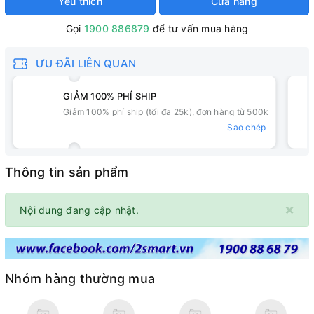
Yêu thích
Cửa hàng
Gọi
1900 886879
để tư vấn mua hàng
ƯU ĐÃI LIÊN QUAN
GIẢM 100% PHÍ SHIP
Giảm 100% phí ship (tối đa 25k), đơn hàng từ 500k
Sao chép
Thông tin sản phẩm
×
Nội dung đang cập nhật.
Nhóm hàng thường mua