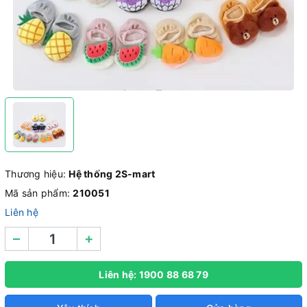
Thương hiệu:
Hệ thống 2S-mart
Mã sản phẩm:
210051
Liên hệ
–
+
Liên hệ: 1900 88 68 79