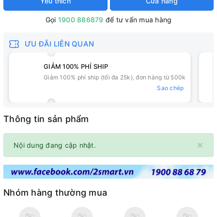
Yêu thích
Cửa hàng
Gọi
1900 886879
để tư vấn mua hàng
ƯU ĐÃI LIÊN QUAN
GIẢM 100% PHÍ SHIP
Giảm 100% phí ship (tối đa 25k), đơn hàng từ 500k
Sao chép
Thông tin sản phẩm
×
Nội dung đang cập nhật.
Nhóm hàng thường mua