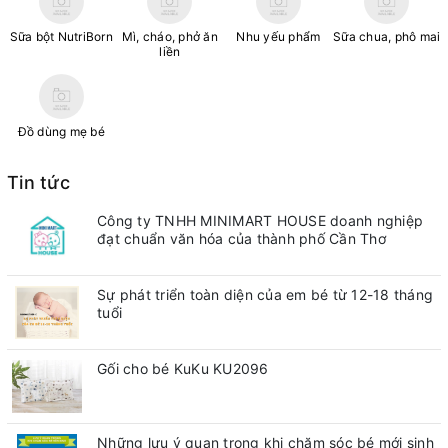
Sữa bột NutriBorn
Mì, cháo, phở ăn
Nhu yếu phẩm
Sữa chua, phô mai
liền
Đồ dùng mẹ bé
Tin tức
Công ty TNHH MINIMART HOUSE doanh nghiệp
đạt chuẩn văn hóa của thành phố Cần Thơ
Sự phát triển toàn diện của em bé từ 12-18 tháng
tuổi
Gối cho bé KuKu KU2096
Những lưu ý quan trong khi chăm sóc bé mới sinh