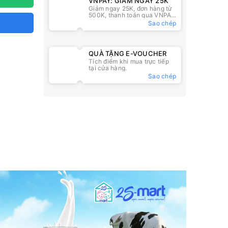
VNPAY: GIẢM NGAY 25K
Giảm ngay 25K, đơn hàng từ
500K, thanh toán qua VNPAY
QR
Sao chép
QUÀ TẶNG E-VOUCHER
Tích điểm khi mua trực tiếp
tại cửa hàng.
Sao chép