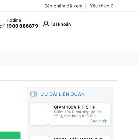
Sản phẩm đã xem
Yêu thích
0
Hotline
Tài khoản
1900 886879
ƯU ĐÃI LIÊN QUAN
GIẢM 100% PHÍ SHIP
Giảm 100% phí ship (tối đa
25k), đơn hàng từ 500k
Sao chép