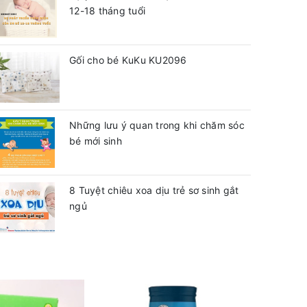
12-18 tháng tuổi
Gối cho bé KuKu KU2096
Những lưu ý quan trong khi chăm sóc
bé mới sinh
8 Tuyệt chiêu xoa dịu trẻ sơ sinh gắt
ngủ