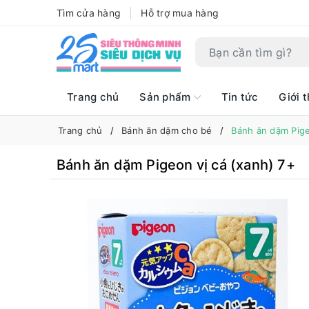
Tìm cửa hàng
Hỗ trợ mua hàng
Trang chủ
Sản phẩm
Tin tức
Giới t
Trang chủ
Bánh ăn dặm cho bé
Bánh ăn dặm Pige
Bánh ăn dặm Pigeon vị cá (xanh) 7+