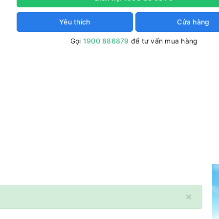
Yêu thích
Cửa hàng
Gọi
1900 886879
để tư vấn mua hàng
×