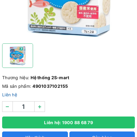
Thương hiệu:
Hệ thống 2S-mart
Mã sản phẩm:
4901037102155
Liên hệ
–
+
Liên hệ: 1900 88 68 79