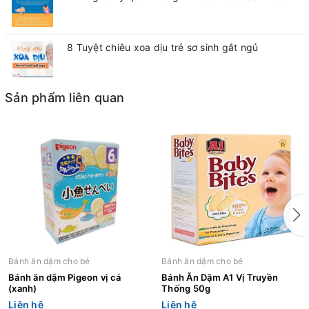
8 Tuyệt chiêu xoa dịu trẻ sơ sinh gắt ngủ
Sản phẩm liên quan
Bánh ăn dặm cho bé
Bánh ăn dặm cho bé
Bánh ăn dặm Pigeon vị cá
Bánh Ăn Dặm A1 Vị Truyền
(xanh)
Thống 50g
Liên hệ
Liên hệ