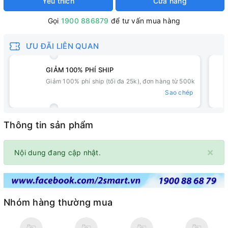
Yêu thích
Cửa hàng
Gọi
1900 886879
để tư vấn mua hàng
ƯU ĐÃI LIÊN QUAN
GIẢM 100% PHÍ SHIP
Giảm 100% phí ship (tối đa 25k), đơn hàng từ 500k
Sao chép
Thông tin sản phẩm
×
Nội dung đang cập nhật.
Nhóm hàng thường mua