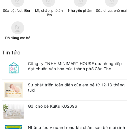
Sữa bột NutriBorn
Mì, cháo, phở ăn
Nhu yếu phẩm
Sữa chua, phô mai
liền
Đồ dùng mẹ bé
Tin tức
Công ty TNHH MINIMART HOUSE doanh nghiệp
đạt chuẩn văn hóa của thành phố Cần Thơ
Sự phát triển toàn diện của em bé từ 12-18 tháng
tuổi
Gối cho bé KuKu KU2096
Những lưu ý quan trong khi chăm sóc bé mới sinh