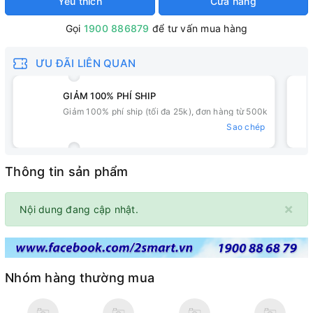
Yêu thích
Cửa hàng
Gọi
1900 886879
để tư vấn mua hàng
ƯU ĐÃI LIÊN QUAN
GIẢM 100% PHÍ SHIP
Giảm 100% phí ship (tối đa 25k), đơn hàng từ 500k
Sao chép
Thông tin sản phẩm
×
Nội dung đang cập nhật.
Nhóm hàng thường mua