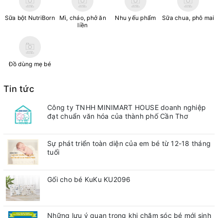
Sữa bột NutriBorn
Mì, cháo, phở ăn
Nhu yếu phẩm
Sữa chua, phô mai
liền
Đồ dùng mẹ bé
Tin tức
Công ty TNHH MINIMART HOUSE doanh nghiệp
đạt chuẩn văn hóa của thành phố Cần Thơ
Sự phát triển toàn diện của em bé từ 12-18 tháng
tuổi
Gối cho bé KuKu KU2096
Những lưu ý quan trong khi chăm sóc bé mới sinh