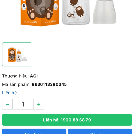
Thương hiệu:
AGI
Mã sản phẩm:
8936113380345
Liên hệ
–
+
Liên hệ: 1900 88 68 79