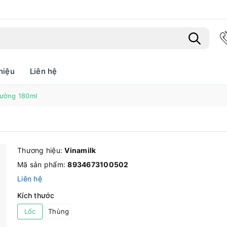
hiệu
Liên hệ
Bạn chưa xem sản phẩm nào
ờng 180ml
Thương hiệu:
Vinamilk
Mã sản phẩm:
8934673100502
Liên hệ
Kích thước
Lốc
Thùng