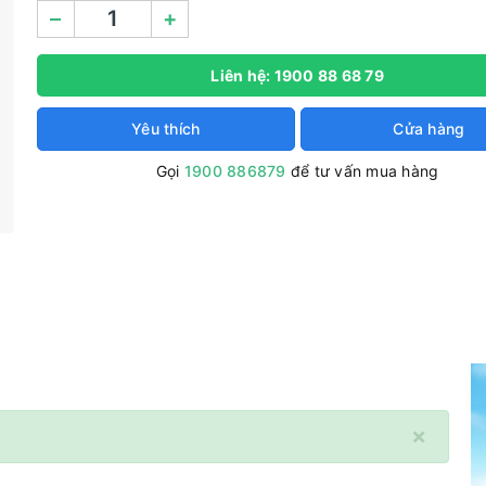
–
+
Liên hệ: 1900 88 68 79
Yêu thích
Cửa hàng
Gọi
1900 886879
để tư vấn mua hàng
×