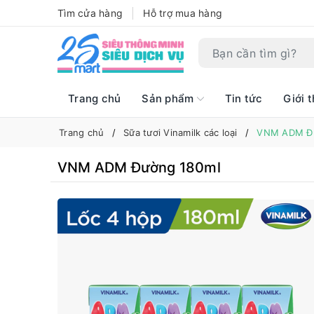
Tìm cửa hàng
Hỗ trợ mua hàng
Trang chủ
Sản phẩm
Tin tức
Giới t
Trang chủ
Sữa tươi Vinamilk các loại
VNM ADM Đư
VNM ADM Đường 180ml