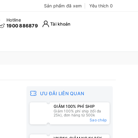
Sản phẩm đã xem
Yêu thích
0
Hotline
Tài khoản
1900 886879
ƯU ĐÃI LIÊN QUAN
GIẢM 100% PHÍ SHIP
Giảm 100% phí ship (tối đa
25k), đơn hàng từ 500k
Sao chép