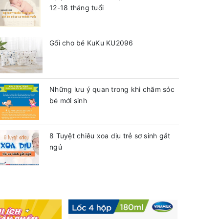
12-18 tháng tuổi
Gối cho bé KuKu KU2096
Những lưu ý quan trong khi chăm sóc
bé mới sinh
8 Tuyệt chiêu xoa dịu trẻ sơ sinh gắt
ngủ