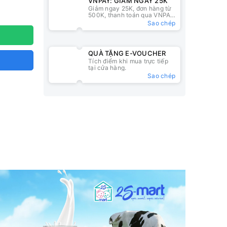
VNPAY: GIẢM NGAY 25K
Giảm ngay 25K, đơn hàng từ
500K, thanh toán qua VNPAY
QR
Sao chép
QUÀ TẶNG E-VOUCHER
Tích điểm khi mua trực tiếp
tại cửa hàng.
Sao chép