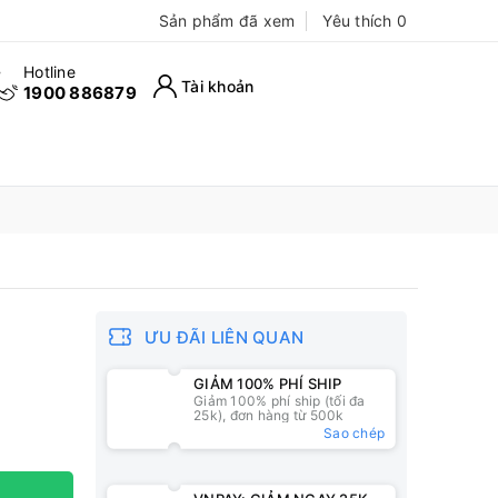
Sản phẩm đã xem
Yêu thích
0
Hotline
Tài khoản
1900 886879
ƯU ĐÃI LIÊN QUAN
GIẢM 100% PHÍ SHIP
Giảm 100% phí ship (tối đa
25k), đơn hàng từ 500k
Sao chép