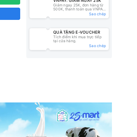
VNPAY: GIẢM NGAY 25K
Giảm ngay 25K, đơn hàng từ
500K, thanh toán qua VNPAY
QR
Sao chép
QUÀ TẶNG E-VOUCHER
Tích điểm khi mua trực tiếp
tại cửa hàng.
Sao chép