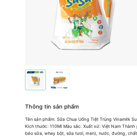
Thông tin sản phẩm
Tên sản phẩm: Sữa Chua Uống Tiệt Trùng Vinamilk Sus
Kích thước: 110Ml Màu sắc: Xuất xứ: Việt Nam Thành 
béo sữa, whey bột, sữa tươi, men), nước, đường, chấ