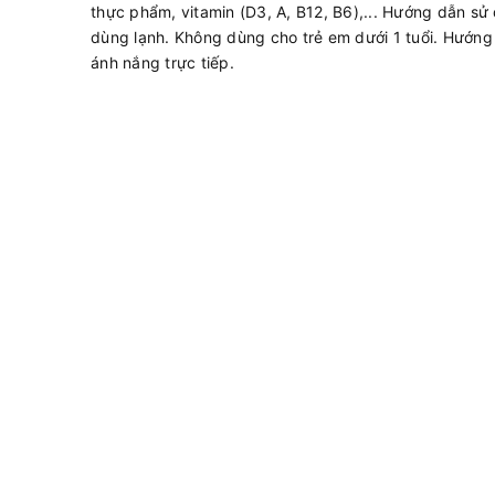
thực phẩm, vitamin (D3, A, B12, B6),... Hướng dẫn sử
dùng lạnh. Không dùng cho trẻ em dưới 1 tuổi. Hướng
ánh nắng trực tiếp.