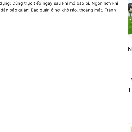
 dụng: Dùng trực tiếp ngay sau khi mở bao bì. Ngon hơn khi
 dẫn bảo quản: Bảo quản ở nơi khô ráo, thoáng mát. Tránh
N
T