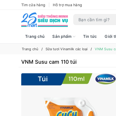
Tìm cửa hàng
Hỗ trợ mua hàng
Trang chủ
Sản phẩm
Tin tức
Giới t
Trang chủ
Sữa tươi Vinamilk các loại
VNM Susu ca
VNM Susu cam 110 túi