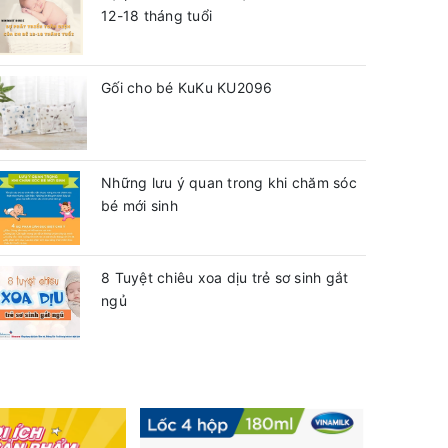
12-18 tháng tuổi
Gối cho bé KuKu KU2096
Những lưu ý quan trong khi chăm sóc
bé mới sinh
8 Tuyệt chiêu xoa dịu trẻ sơ sinh gắt
ngủ