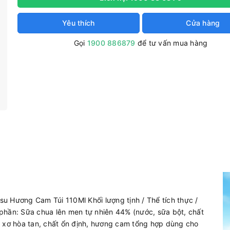
Yêu thích
Cửa hàng
Gọi
1900 886879
để tư vấn mua hàng
u Hương Cam Túi 110Ml Khối lượng tịnh / Thể tích thực /
phần: Sữa chua lên men tự nhiên 44% (nước, sữa bột, chất
t xơ hòa tan, chất ổn định, hương cam tổng hợp dùng cho