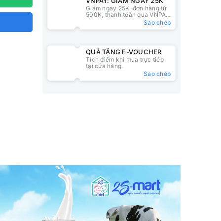
VNPAY: GIẢM NGAY 25K
Giảm ngay 25K, đơn hàng từ
500K, thanh toán qua VNPAY
QR
Sao chép
QUÀ TẶNG E-VOUCHER
Tích điểm khi mua trực tiếp
tại cửa hàng.
Sao chép