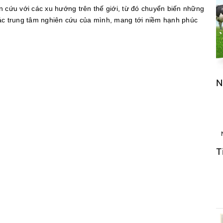
ên cứu với các xu hướng trên thế giới, từ đó chuyển biến những
ác trung tâm nghiên cứu của mình, mang tới niềm hạnh phúc
N
T