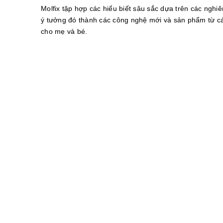
Molfix tập hợp các hiểu biết sâu sắc dựa trên các nghi
ý tưởng đó thành các công nghệ mới và sản phẩm từ c
cho mẹ và bé.