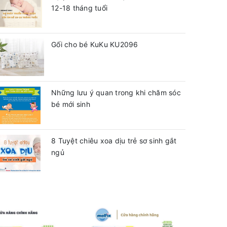
12-18 tháng tuổi
Gối cho bé KuKu KU2096
Những lưu ý quan trong khi chăm sóc
bé mới sinh
8 Tuyệt chiêu xoa dịu trẻ sơ sinh gắt
ngủ