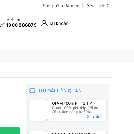
Sản phẩm đã xem
Yêu thích
0
Hotline
Tài khoản
1900 886879
ƯU ĐÃI LIÊN QUAN
GIẢM 100% PHÍ SHIP
Giảm 100% phí ship (tối đa
25k), đơn hàng từ 500k
Sao chép