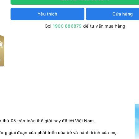
Yêu thích
Cửa hàng
Gọi
1900 886879
để tư vấn mua hàng
 thứ 05 trên toàn thế giới nay đã tới Việt Nam.
từng giai đoạn của phát triển của bé và hành trình của mẹ.