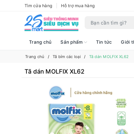
Tìm cửa hàng
Hỗ trợ mua hàng
Trang chủ
Sản phẩm
Tin tức
Giới t
Trang chủ
Tã bỉm các loại
Tã dán MOLFIX XL62
Tã dán MOLFIX XL62