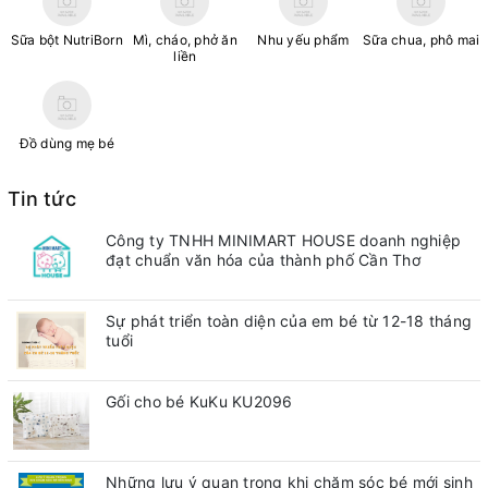
Sữa bột NutriBorn
Mì, cháo, phở ăn
Nhu yếu phẩm
Sữa chua, phô mai
liền
Đồ dùng mẹ bé
Tin tức
Công ty TNHH MINIMART HOUSE doanh nghiệp
đạt chuẩn văn hóa của thành phố Cần Thơ
Sự phát triển toàn diện của em bé từ 12-18 tháng
tuổi
Gối cho bé KuKu KU2096
Những lưu ý quan trong khi chăm sóc bé mới sinh