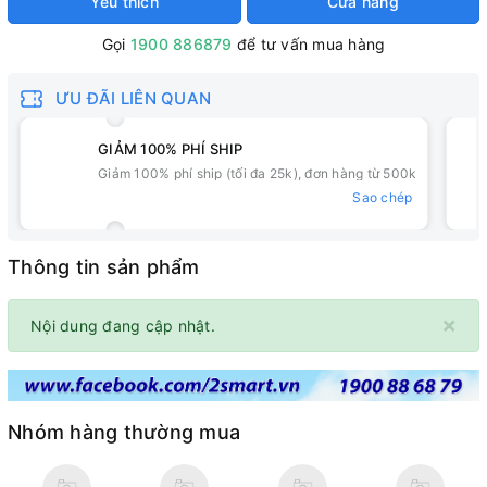
Yêu thích
Cửa hàng
Gọi
1900 886879
để tư vấn mua hàng
ƯU ĐÃI LIÊN QUAN
GIẢM 100% PHÍ SHIP
Giảm 100% phí ship (tối đa 25k), đơn hàng từ 500k
Sao chép
Thông tin sản phẩm
×
Nội dung đang cập nhật.
Nhóm hàng thường mua