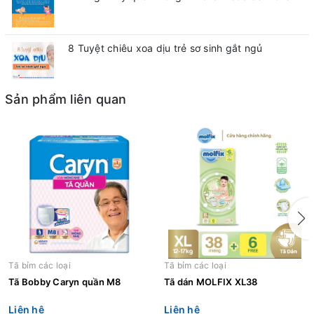
8 Tuyệt chiêu xoa dịu trẻ sơ sinh gắt ngủ
Sản phẩm liên quan
Tã bỉm các loại
Tã bỉm các loại
Tã Bobby Caryn quần M8
Tã dán MOLFIX XL38
Liên hệ
Liên hệ