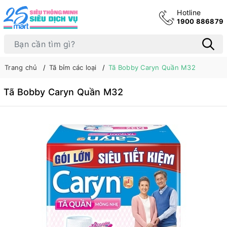
Hotline
1900 886879
Trang chủ
Tã bỉm các loại
Tã Bobby Caryn Quần M32
Tã Bobby Caryn Quần M32