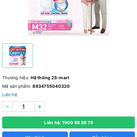
Thương hiệu:
Hệ thống 2S-mart
Mã sản phẩm:
8934755040320
Liên hệ
–
+
Liên hệ: 1900 88 68 79