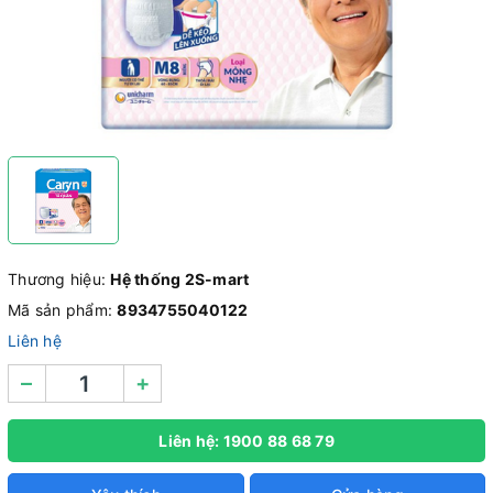
Thương hiệu:
Hệ thống 2S-mart
Mã sản phẩm:
8934755040122
Liên hệ
–
+
Liên hệ: 1900 88 68 79