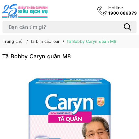
Hotline
1900 886879
Trang chủ
Tã bỉm các loại
Tã Bobby Caryn quần M8
Tã Bobby Caryn quần M8