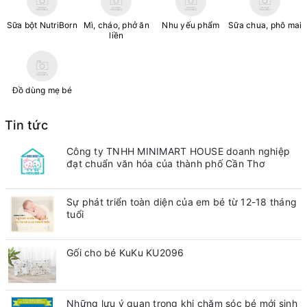
Sữa bột NutriBorn
Mì, cháo, phở ăn
Nhu yếu phẩm
Sữa chua, phô mai
liền
Đồ dùng mẹ bé
Tin tức
Công ty TNHH MINIMART HOUSE doanh nghiệp
đạt chuẩn văn hóa của thành phố Cần Thơ
Sự phát triển toàn diện của em bé từ 12-18 tháng
tuổi
Gối cho bé KuKu KU2096
Những lưu ý quan trong khi chăm sóc bé mới sinh