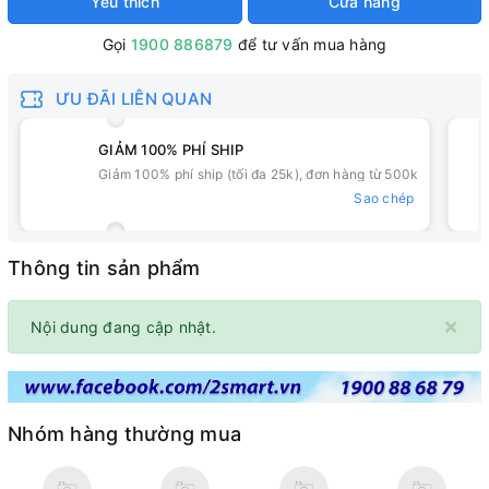
Yêu thích
Cửa hàng
Gọi
1900 886879
để tư vấn mua hàng
ƯU ĐÃI LIÊN QUAN
GIẢM 100% PHÍ SHIP
Giảm 100% phí ship (tối đa 25k), đơn hàng từ 500k
Sao chép
Thông tin sản phẩm
×
Nội dung đang cập nhật.
Nhóm hàng thường mua