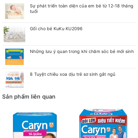
Sự phát triển toàn diện của em bé từ 12-18 tháng
tuổi
Gối cho bé KuKu KU2096
Những lưu ý quan trong khi chăm sóc bé mới sinh
8 Tuyệt chiêu xoa dịu trẻ sơ sinh gắt ngủ
Sản phẩm liên quan