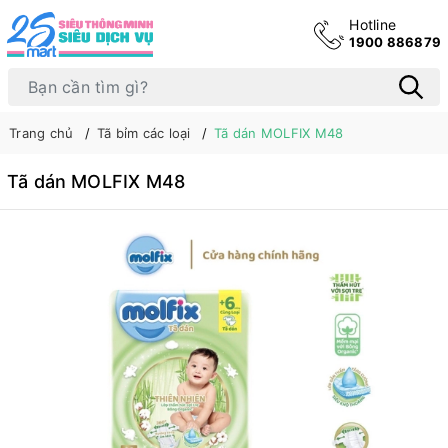
Hotline
1900 886879
Trang chủ
Tã bỉm các loại
Tã dán MOLFIX M48
Tã dán MOLFIX M48