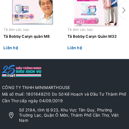
Tã bỉm các loại
Tã bỉm các loại
Tã Bobby Caryn quần M8
Tã Bobby Caryn Quần M32
Liên hệ
Liên hệ
CÔNG TY TNHH MINIMARTHOUSE
Mã số thuế: 1801648210 Do Sở Kế Hoạch và Đầu Tư Thành Phố
Cần Thơ cấp ngày 04/09/2019
Số 219A, tỉnh lộ 923, Khu Vực Tân Quy, Phường
Trường Lạc, Quận Ô Môn, Thành Phố Cần Thơ, Việt
Nam