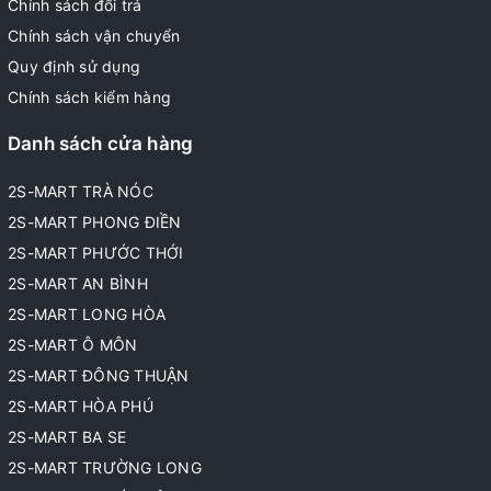
Chính sách đổi trả
Chính sách vận chuyển
Quy định sử dụng
Chính sách kiểm hàng
Danh sách cửa hàng
2S-MART TRÀ NÓC
2S-MART PHONG ĐIỀN
2S-MART PHƯỚC THỚI
2S-MART AN BÌNH
2S-MART LONG HÒA
2S-MART Ô MÔN
2S-MART ĐÔNG THUẬN
2S-MART HÒA PHÚ
2S-MART BA SE
2S-MART TRƯỜNG LONG