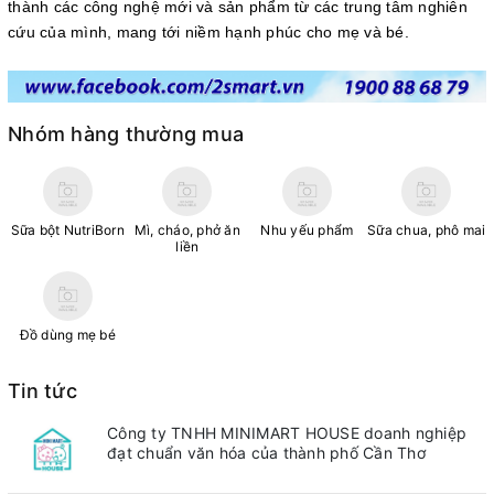
thành các công nghệ mới và sản phẩm từ các trung tâm nghiên
cứu của mình, mang tới niềm hạnh phúc cho mẹ và bé.
Nhóm hàng thường mua
Sữa bột NutriBorn
Mì, cháo, phở ăn
Nhu yếu phẩm
Sữa chua, phô mai
liền
Đồ dùng mẹ bé
Tin tức
Công ty TNHH MINIMART HOUSE doanh nghiệp
đạt chuẩn văn hóa của thành phố Cần Thơ