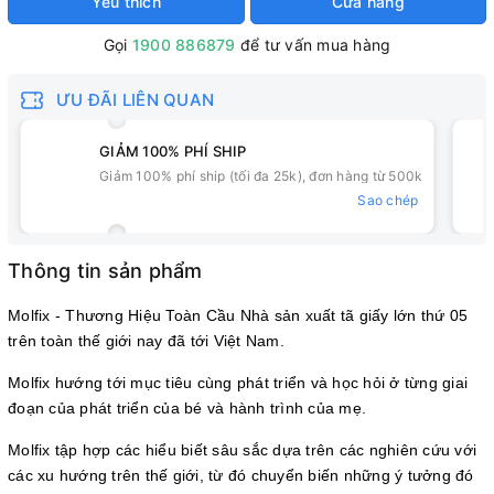
Yêu thích
Cửa hàng
Gọi
1900 886879
để tư vấn mua hàng
ƯU ĐÃI LIÊN QUAN
GIẢM 100% PHÍ SHIP
Giảm 100% phí ship (tối đa 25k), đơn hàng từ 500k
Sao chép
Thông tin sản phẩm
Molfix - Thương Hiệu Toàn Cầu Nhà sản xuất tã giấy lớn thứ 05
trên toàn thế giới nay đã tới Việt Nam.
Molfix hướng tới mục tiêu cùng phát triển và học hỏi ở từng giai
đoạn của phát triển của bé và hành trình của mẹ.
Molfix tập hợp các hiểu biết sâu sắc dựa trên các nghiên cứu với
các xu hướng trên thế giới, từ đó chuyển biến những ý tưởng đó