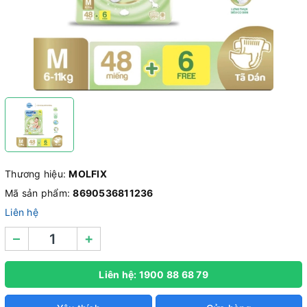
Thương hiệu:
MOLFIX
Mã sản phẩm:
8690536811236
Liên hệ
–
+
Liên hệ: 1900 88 68 79