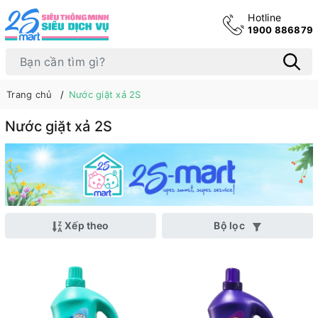
Hotline
1900 886879
Trang chủ
Nước giặt xả 2S
Nước giặt xả 2S
Xếp theo
Bộ lọc